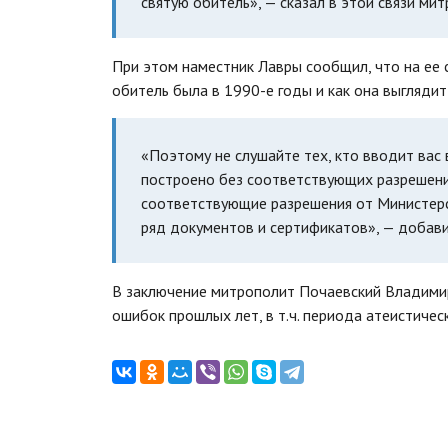
святую обитель», — сказал в этой связи м
При этом наместник Лавры сообщил, что на ее 
обитель была в 1990-е годы и как она выглядит
«Поэтому не слушайте тех, кто вводит вас
построено без соответствующих разрешений
соответствующие разрешения от Министерст
ряд документов и сертификатов», — добави
В заключение митрополит Почаевский Владимир
ошибок прошлых лет, в т.ч. периода атеистичес