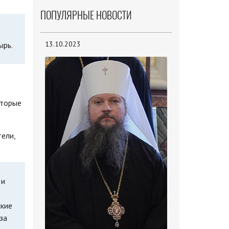
ПОПУЛЯРНЫЕ НОВОСТИ
13.10.2023
ырь.
оторые
ели,
 и
ские
за