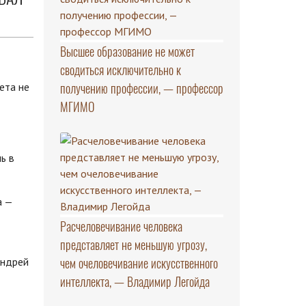
Высшее образование не может
сводиться исключительно к
получению профессии, — профессор
МГИМО
ь в
а —
Расчеловечивание человека
представляет не меньшую угрозу,
чем очеловечивание искусственного
Андрей
интеллекта, — Владимир Легойда