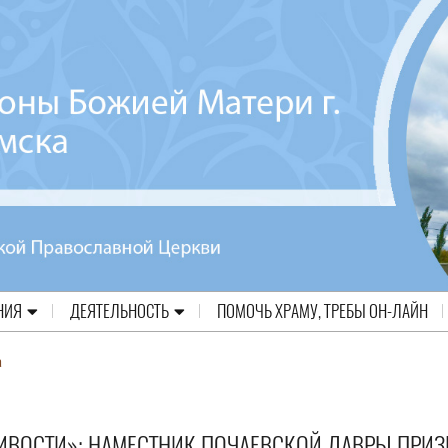
НИЯ
ДЕЯТЕЛЬНОСТЬ
ПОМОЧЬ ХРАМУ, ТРЕБЫ ОН-ЛАЙН
а
ЛИВОСТИ»: НАМЕСТНИК ПОЧАЕВСКОЙ ЛАВРЫ ПРИ