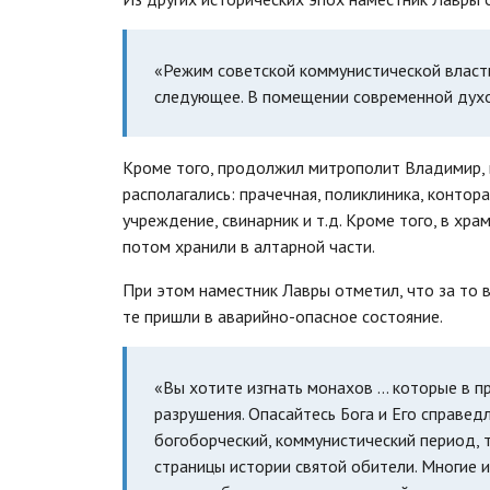
«Режим советской коммунистической власти
следующее. В помещении современной духо
Кроме того, продолжил митрополит Владимир, 
располагались: прачечная, поликлиника, конто
учреждение, свинарник и т.д. Кроме того, в х
потом хранили в алтарной части.
При этом наместник Лавры отметил, что за то 
те пришли в аварийно-опасное состояние.
«Вы хотите изгнать монахов … которые в п
разрушения. Опасайтесь Бога и Его справед
богоборческий, коммунистический период, 
страницы истории святой обители. Многие и