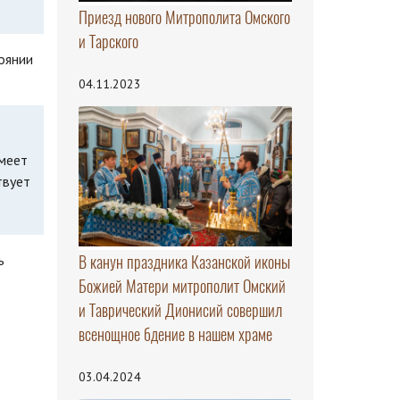
Приезд нового Митрополита Омского
и Тарского
оянии
04.11.2023
имеет
твует
В канун праздника Казанской иконы
ь
Божией Матери митрополит Омский
и Таврический Дионисий совершил
всенощное бдение в нашем храме
03.04.2024