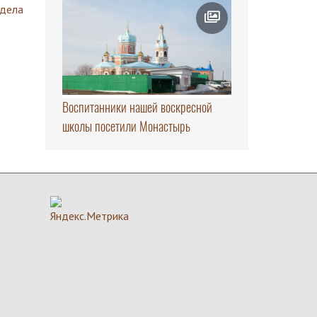
здела
Воспитанники нашей воскресной
школы посетили Монастырь