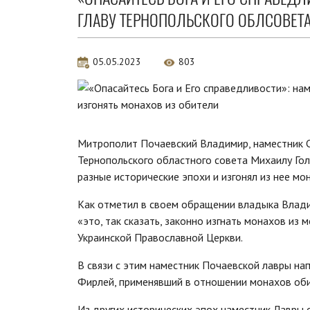
ГЛАВУ ТЕРНОПОЛЬСКОГО ОБЛСОВЕТА
05.05.2023
803
Митрополит Почаевский Владимир, наместник С
Тернопольского областного совета Михаилу Гол
разные исторические эпохи и изгонял из нее мо
Как отметил в своем обращении владыка Влади
«это, так сказать, законно изгнать монахов и
Украинской Православной Церкви.
В связи с этим наместник Почаевской лавры на
Фирлей, применявший в отношении монахов оби
Из других исторических эпох наместник Лавры о