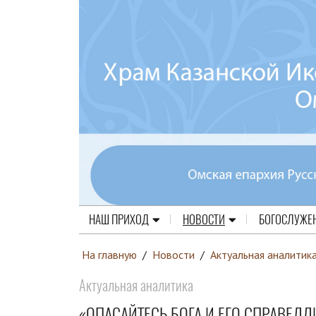
НАШ ПРИХОД
НОВОСТИ
БОГОСЛУЖЕ
На главную
/
Новости
/
Актуальная аналитик
Актуальная аналитика
«ОПАСАЙТЕСЬ БОГА И ЕГО СПРАВЕД