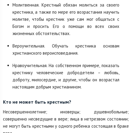
Молитвенная. Крестный обязан молиться за своего
крестника, а также по мере его возрастания научить
молитве, чтобы крестник уже сам мог общаться с
Богом и просить Его о помощи во всех своих
жизненных обстоятельствах.
Вероучительная. Обучать крестника основам
христианского вероисповедания.
Нравоучительная. На собственном примере, показать
крестнику человеческие добродетели – любовь,
доброту, милосердие, и другие, чтобы он возрастал
настоящим добрым христианином.
Кто не может быть крестным?
Несовершеннолетние; иноверцы; душевнобольные;
совершенно несведущие в вере; лица в нетрезвом состоянии;
не могут быть крестными у одного ребенка состоящая в браке