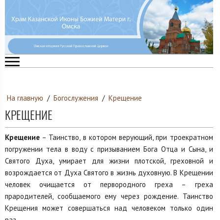
На главную
/
Богослужения
/
Крещение
КРЕЩЕНИЕ
Крещение
– Таинство, в котором верующий, при троекратном
погружении тела в воду с призыванием Бога Отца и Сына, и
Святого Духа, умирает для жизни плотской, греховной и
возрождается от Духа Святого в жизнь духовную. В Крещении
человек очищается от первородного греха – греха
прародителей, сообщаемого ему через рождение. Таинство
Крещения может совершаться над человеком только один
раз.