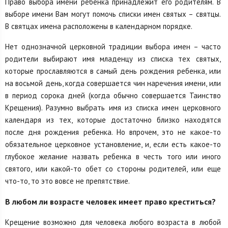
Право выбора имени ребенка принадлежит его родителям. В
выборе имени Вам могут помочь списки имен святых – святцы.
В святцах имена расположены в календарном порядке.
Нет однозначной церковной традиции выбора имен – часто
родители выбирают имя младенцу из списка тех святых,
которые прославляются в самый день рождения ребенка, или
на восьмой день, когда совершается чин наречения имени, или
в период сорока дней (когда обычно совершается Таинство
Крещения). Разумно выбрать имя из списка имен церковного
календаря из тех, которые достаточно близко находятся
после дня рождения ребенка. Но впрочем, это не какое-то
обязательное церковное установление, и, если есть какое-то
глубокое желание назвать ребенка в честь того или иного
святого, или какой-то обет со стороны родителей, или еще
что-то, то это вовсе не препятствие.
В любом ли возрасте человек имеет право креститься?
Крещение возможно для человека любого возраста в любой