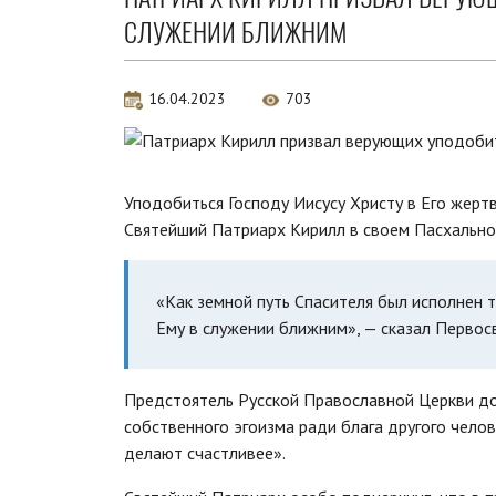
СЛУЖЕНИИ БЛИЖНИМ
16.04.2023
703
Уподобиться Господу Иисусу Христу в Его жер
Святейший Патриарх Кирилл в своем Пасхально
«Как земной путь Спасителя был исполнен 
Ему в служении ближним», — сказал Первос
Предстоятель Русской Православной Церкви до
собственного эгоизма ради блага другого челов
делают счастливее».