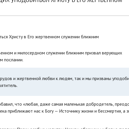
твенном и милосердном служении ближним призвал верующих
м послании.
трудов и жертвенной любви к людям, так и мы призваны уподоб
вятитель.
бавил, что «любая, даже самая маленькая добродетель, преод
ека приближают нас к Богу — Источнику жизни и бессмертия, а з