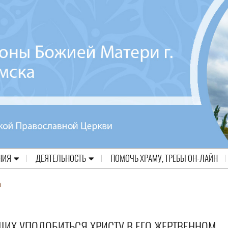
НИЯ
ДЕЯТЕЛЬНОСТЬ
ПОМОЧЬ ХРАМУ, ТРЕБЫ ОН-ЛАЙН
а
ИХ УПОДОБИТЬСЯ ХРИСТУ В ЕГО ЖЕРТВЕННОМ