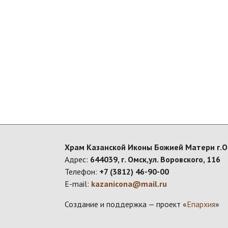
Храм Казанской Иконы Божией Матери г.
Адрес:
644039, г. Омск,ул. Воровского, 116
Телефон:
+7 (3812) 46-90-00
E-mail:
kazanicona@mail.ru
Создание и поддержка — проект «
Епархия
»