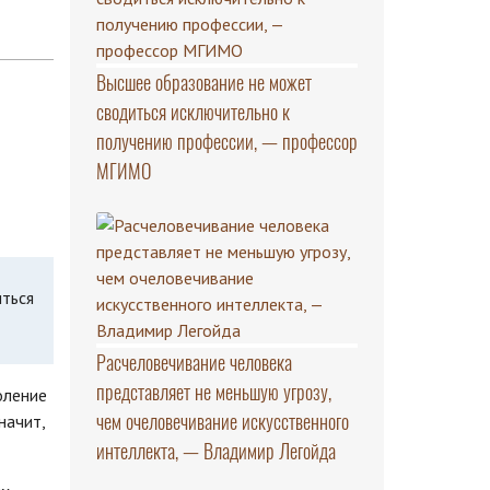
Высшее образование не может
сводиться исключительно к
получению профессии, — профессор
МГИМО
иться
Расчеловечивание человека
представляет не меньшую угрозу,
оление
чем очеловечивание искусственного
начит,
интеллекта, — Владимир Легойда