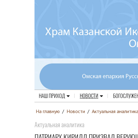
НАШ ПРИХОД
НОВОСТИ
БОГОСЛУЖЕ
На главную
/
Новости
/
Актуальная аналитик
Актуальная аналитика
ПАТРИАРХ КИРИЛЛ ПРИЗВАЛ ВЕРУЮЩ