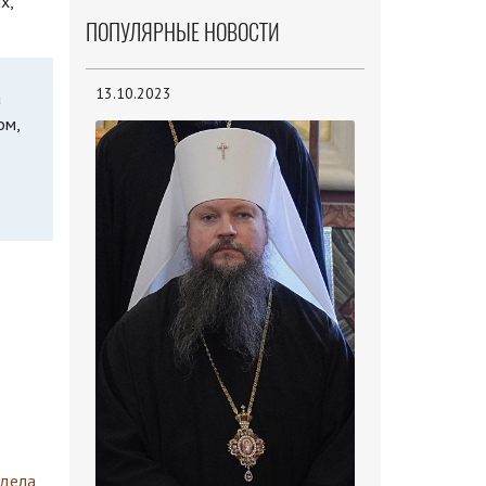
х,
ПОПУЛЯРНЫЕ НОВОСТИ
13.10.2023
а
ом,
здела