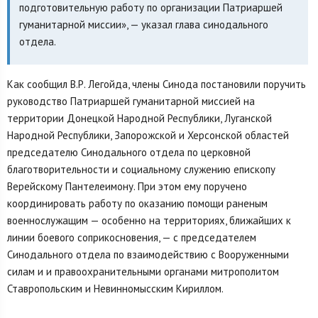
подготовительную работу по организации Патриаршей
гуманитарной миссии», — указал глава синодального
отдела.
Как сообщил В.Р. Легойда, члены Синода постановили поручить
руководство Патриаршей гуманитарной миссией на
территории Донецкой Народной Республики, Луганской
Народной Республики, Запорожской и Херсонской областей
председателю Синодального отдела по церковной
благотворительности и социальному служению епископу
Верейскому Пантелеимону. При этом ему поручено
координировать работу по оказанию помощи раненым
военнослужащим — особенно на территориях, ближайших к
линии боевого соприкосновения, — с председателем
Синодального отдела по взаимодействию с Вооруженными
силам и и правоохранительными органами митрополитом
Ставропольским и Невинномысским Кириллом.