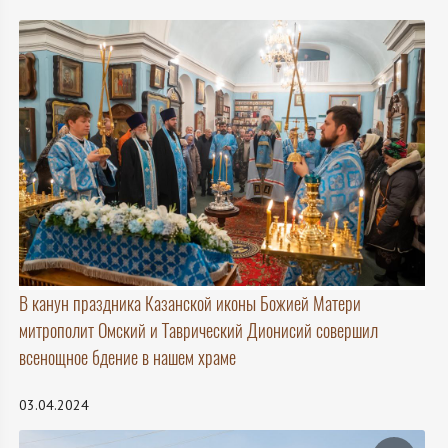
В канун праздника Казанской иконы Божией Матери
митрополит Омский и Таврический Дионисий совершил
всенощное бдение в нашем храме
03.04.2024