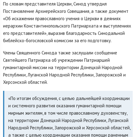
По словам представителя Церкви, Синод утвердил
Постановление Архиерейского Совещания, а также документ
«Об искажении православного учения о Церкви в деяниях
иерархии Константинопольского Патриархата и выступлениях
его представителей», выразив благодарность Синодальной
библейско-богословской комиссии за его подготовку.
Члены Священного Синода также заслушали сообщение
Святейшего Патриарха об учреждении Патриаршей
гуманитарной миссии на территории Донецкой Народной
Республики, Луганской Народной Республики, Запорожской и
Херсонской областей.
«По итогам обсуждения, с целью дальнейшей координации
и системного развития оказания гуманитарной помощи
мирным жителям, в том числе православному духовенству,
на территории Донецкой Народной Республики, Луганской
Народной Республики, Запорожской и Херсонской областей,
а также с целью координации оказания помощи раненным