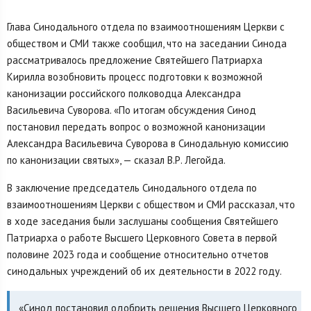
Глава Синодального отдела по взаимоотношениям Церкви с
обществом и СМИ также сообщил, что на заседании Синода
рассматривалось предложение Святейшего Патриарха
Кирилла возобновить процесс подготовки к возможной
канонизации российского полководца Александра
Васильевича Суворова. «По итогам обсуждения Синод
постановил передать вопрос о возможной канонизации
Александра Васильевича Суворова в Синодальную комиссию
по канонизации святых», — сказал В.Р. Легойда.
В заключение председатель Синодального отдела по
взаимоотношениям Церкви с обществом и СМИ рассказал, что
в ходе заседания были заслушаны сообщения Святейшего
Патриарха о работе Высшего Церковного Совета в первой
половине 2023 года и сообщение относительно отчетов
синодальных учреждений об их деятельности в 2022 году.
«Синод постановил одобрить решения Высшего Церковного