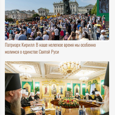
Патриарх Кирилл: В наше нелегкое время мы особенно
молимся о единстве Святой Руси