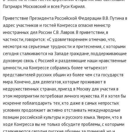
Патриарх Московский и всея Руси Кирилл.
Приветствие Президента Российской Федерации В.В. Путина в
адрес участников и гостей Конгресса огласил министр
иностранных дел России С.В. Лавров. В приветствии, в
частности, говорится: «С удовлетворением отмечаю, что,
несмотря на серьезные трудности и притеснения, с которыми
сегодня сталкиваются на Западе граждане, поддерживающие
духовную связь с Россией и разделяющие наши нравственные
ценности, на Конгрессе собрались более четырехсот
представителей русских общин из более чем ста государств
мира. Конечно, для делегатов, которые проживают в
недружественных странах, приезд в Москву для участия в
этом мероприятии потребовал личного мужества. И я хотел бы
искренне поблагодарить тех, кто даже в самых непростых
условиях продолжает активно отстаивать международные
позиции российской культуры и русского языка. Уверен, что в
ходе Конгресса вы не только обсудите проблемы, с которыми
сталкиваются сегодня русские общины за границей, но и