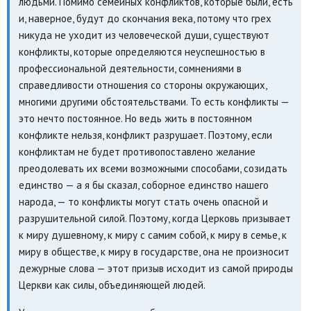
людьми. Помимо семейных конфликтов, которые были, есть
и, наверное, будут до скончания века, потому что грех
никуда не уходит из человеческой души, существуют
конфликты, которые определяются неуспешностью в
профессиональной деятельности, сомнениями в
справедливости отношения со стороны окружающих,
многими другими обстоятельствами. То есть конфликты —
это нечто постоянное. Но ведь жить в постоянном
конфликте нельзя, конфликт разрушает. Поэтому, если
конфликтам не будет противопоставлено желание
преодолевать их всеми возможными способами, созидать
единство — а я бы сказал, соборное единство нашего
народа, — то конфликты могут стать очень опасной и
разрушительной силой. Поэтому, когда Церковь призывает
к миру душевному, к миру с самим собой, к миру в семье, к
миру в обществе, к миру в государстве, она не произносит
дежурные слова — этот призыв исходит из самой природы
Церкви как силы, объединяющей людей.