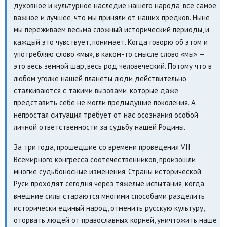
духовное и культурное наследие нашего народа, все самое
важное и лучшее, что мы приняли от наших предков. Ныне
мы переживаем весьма сложный исторический периоды, и
каждый это чувствует, понимает. Когда говорю об этом и
употребляю слово «мы», в каком-то смысле слово «мы» —
это весь земной шар, весь род человеческий. Потому что в
любом уголке нашей планеты люди действительно
сталкиваются с такими вызовами, которые даже
представить себе не могли предыдущие поколения. А
непростая ситуация требует от нас осознания особой
личной ответственности за судьбу нашей Родины.
За три года, прошедшие со времени проведения VII
Всемирного конгресса соотечественников, произошли
многие судьбоносные изменения. Страны исторической
Руси проходят сегодня через тяжелые испытания, когда
внешние силы стараются многими способами разделить
исторически единый народ, отменить русскую культуру,
оторвать людей от православных корней, уничтожить наше