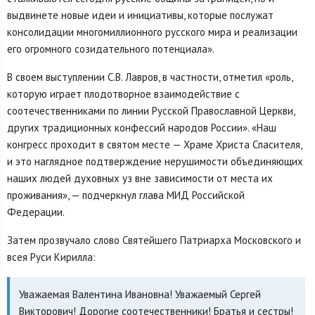
выдвинете новые идеи и инициативы, которые послужат
консолидации многомиллионного русского мира и реализации
его огромного созидательного потенциала».
В своем выступлении С.В. Лавров, в частности, отметил «роль,
которую играет плодотворное взаимодействие с
соотечественниками по линии Русской Православной Церкви,
других традиционных конфессий народов России». «Наш
конгресс проходит в святом месте — Храме Христа Спасителя,
и это наглядное подтверждение нерушимости объединяющих
наших людей духовных уз вне зависимости от места их
проживания», — подчеркнул глава МИД Российской
Федерации.
Затем прозвучало слово Святейшего Патриарха Московского и
всея Руси Кирилла:
Уважаемая Валентина Ивановна! Уважаемый Сергей
Викторович! Дорогие соотечественники! Братья и сестры!