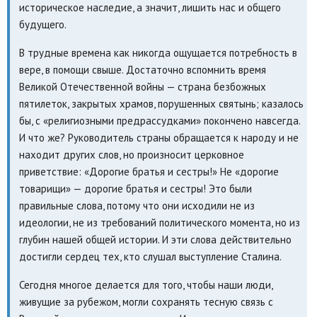
историческое наследие, а значит, лишить нас и общего
будущего.
В трудные времена как никогда ощущается потребность в
вере, в помощи свыше. Достаточно вспомнить время
Великой Отечественной войны — страна безбожных
пятилеток, закрытых храмов, порушенных святынь; казалось
бы, с «религиозными предрассудками» покончено навсегда.
И что же? Руководитель страны обращается к народу и не
находит других слов, но произносит церковное
приветствие: «Дорогие братья и сестры!» Не «дорогие
товарищи» — дорогие братья и сестры! Это были
правильные слова, потому что они исходили не из
идеологии, не из требований политического момента, но из
глубин нашей общей истории. И эти слова действительно
достигли сердец тех, кто слушал выступление Сталина.
Сегодня многое делается для того, чтобы наши люди,
живущие за рубежом, могли сохранять тесную связь с