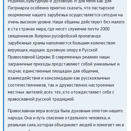
Родиной, культурную и духовную. И для меня как для
Патриарха особенно приятно сказать, что пастырское
окормление нашего зарубежья осуществляется сегодня на
очень высоком уровне. Наши общины действуют без малого
в ста странах мира, где несет служение почти 2000
священников. Вопреки русофобской пропаганде
зарубежные храмы наполняются большим количеством
верующих, ищущих духовную опору в Русской
Православной Церкви. В современных реалиях наши
заграничные приходы представляют собой уникальные и
подчас единственные площадки для общения,
взаимодействия и консолидации как русскоязычных
соотечественников, так и дружественно настроенных
местных жителей, всех тех, кто отождествляет себя с
православной русской традицией.
Православная вера всегда была духовным оплотом нашего
народа. Она и путь спасения отдельного человека, и
реальная сила, которая объединяет людей и помогает им в