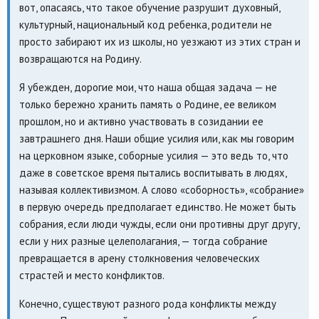
вот, опасаясь, что такое обучение разрушит духовный,
культурный, национальный код ребенка, родители не
просто забирают их из школы, но уезжают из этих стран и
возвращаются на Родину.
Я убежден, дорогие мои, что наша общая задача — не
только бережно хранить память о Родине, ее великом
прошлом, но и активно участвовать в созидании ее
завтрашнего дня. Наши общие усилия или, как мы говорим
на церковном языке, соборные усилия — это ведь то, что
даже в советское время пытались воспитывать в людях,
называя коллективизмом. А слово «соборность», «собрание»
в первую очередь предполагает единство. Не может быть
собрания, если люди чужды, если они противны друг другу,
если у них разные целеполагания, — тогда собрание
превращается в арену столкновения человеческих
страстей и место конфликтов.
Конечно, существуют разного рода конфликты между