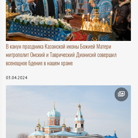
В канун праздника Казанской иконы Божией Матери
митрополит Омский и Таврический Дионисий совершил
всенощное бдение в нашем храме
03.04.2024