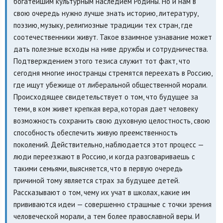
богатейшим культурным наследием Родины. Но и нам в
свою очередь нужно лучше знать историю, литературу,
поэзию, музыку, религиозные традиции тех стран, где
соотечественники живут. Такое взаимное узнавание может
дать полезные всходы на ниве дружбы и сотрудничества.
Подтверждением этого тезиса служит тот факт, что
сегодня многие иностранцы стремятся переехать в Россию,
где ищут убежище от либеральной общественной морали.
Происходящее свидетельствует о том, что будущее за
теми, в ком живет крепкая вера, которая дает человеку
возможность сохранить свою духовную целостность, свою
способность обеспечить живую преемственность
поколений. Действительно, наблюдается этот процесс —
люди переезжают в Россию, и когда разговариваешь с
такими семьями, выясняется, что в первую очередь
причиной тому является страх за будущее детей.
Рассказывают о том, чему их учат в школах, какие им
прививаются идеи — совершенно страшные с точки зрения
человеческой морали, а тем более православной веры. И