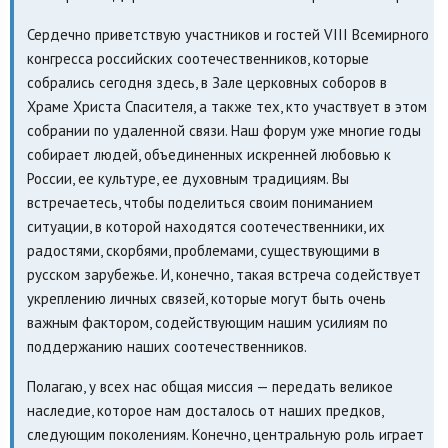
Сердечно приветствую участников и гостей VIII Всемирного
конгресса российских соотечественников, которые
собрались сегодня здесь, в Зале церковных соборов в
Храме Христа Спасителя, а также тех, кто участвует в этом
собрании по удаленной связи. Наш форум уже многие годы
собирает людей, объединенных искренней любовью к
России, ее культуре, ее духовным традициям. Вы
встречаетесь, чтобы поделиться своим пониманием
ситуации, в которой находятся соотечественники, их
радостями, скорбями, проблемами, существующими в
русском зарубежье. И, конечно, такая встреча содействует
укреплению личных связей, которые могут быть очень
важным фактором, содействующим нашим усилиям по
поддержанию наших соотечественников.
Полагаю, у всех нас общая миссия — передать великое
наследие, которое нам досталось от наших предков,
следующим поколениям. Конечно, центральную роль играет