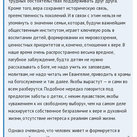
трудных обстоятельствах поддерживать друг друга.
Кроме того, вера сохраняет историческую связь,
преемственность поколений. И в связи с этим нельзя не
упомянуть о значении семьи, которая, будучи важнейшим
общественным институтом, играет ключевую роль в
воспитании детей, формировании их мировоззрения,
ценностных приоритетов и, конечно, отношения к вере. В
наше время очень распространено весьма вредное,
пагубное заблуждение, будто детям не нужно
рассказывать о Боге, не надо учить их заповедям,
молитвам, не надо читать им Евангелие, приводить в храмы
на богослужение и так далее. Якобы вырастут — и сами во
всем разберутся. Подобное нередко говорится под
предлогом заботы о детях, с неким лукавством, якобы
«уважением к их свободному выбору», чем на самом деле
маскируется собственное безразличие к вере и духовной
жизни, отсутствие интереса к реалиям самой жизни.
Однако очевидно, что человек живет и формируется в