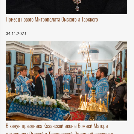
Приезд нового Митрополита Омского и Тарского
04.11.2023
В канун праздника Казанской иконы Божией Матери
митрополит Омский и Таврический Дионисий совершил