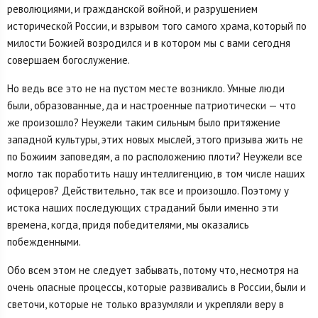
революциями, и гражданской войной, и разрушением
исторической России, и взрывом того самого храма, который по
милости Божией возродился и в котором мы с вами сегодня
совершаем богослужение.
Но ведь все это не на пустом месте возникло. Умные люди
были, образованные, да и настроенные патриотически — что
же произошло? Неужели таким сильным было притяжение
западной культуры, этих новых мыслей, этого призыва жить не
по Божиим заповедям, а по расположению плоти? Неужели все
могло так поработить нашу интеллигенцию, в том числе наших
офицеров? Действительно, так все и произошло. Поэтому у
истока наших последующих страданий были именно эти
времена, когда, придя победителями, мы оказались
побежденными.
Обо всем этом не следует забывать, потому что, несмотря на
очень опасные процессы, которые развивались в России, были и
светочи, которые не только вразумляли и укрепляли веру в