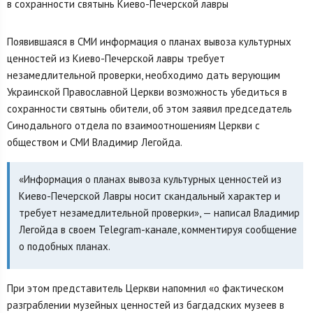
Появившаяся в СМИ информация о планах вывоза культурных
ценностей из Киево-Печерской лавры требует
незамедлительной проверки, необходимо дать верующим
Украинской Православной Церкви возможность убедиться в
сохранности святынь обители, об этом заявил председатель
Синодального отдела по взаимоотношениям Церкви с
обществом и СМИ Владимир Легойда.
«Информация о планах вывоза культурных ценностей из
Киево-Печерской Лавры носит скандальный характер и
требует незамедлительной проверки», — написал Владимир
Легойда в своем Telegram-канале, комментируя сообщение
о подобных планах.
При этом представитель Церкви напомнил «о фактическом
разграблении музейных ценностей из багдадских музеев в