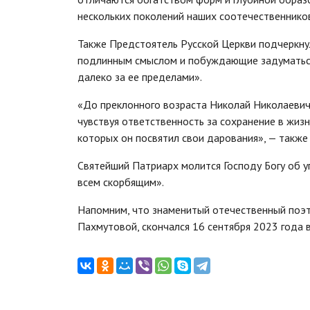
нескольких поколений наших соотечественников
Также Предстоятель Русской Церкви подчеркну
подлинным смыслом и побуждающие задуматься о
далеко за ее пределами».
«До преклонного возраста Николай Николаевич 
чувствуя ответственность за сохранение в жи
которых он посвятил свои дарования», — также
Святейший Патриарх молится Господу Богу об 
всем скорбящим».
Напомним, что знаменитый отечественный поэ
Пахмутовой, скончался 16 сентября 2023 года в