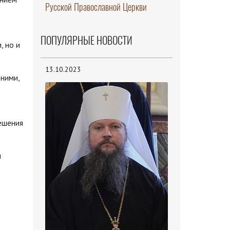
Русской Православной Церкви
ПОПУЛЯРНЫЕ НОВОСТИ
, но и
13.10.2023
 ними,
ю
ешения
ы