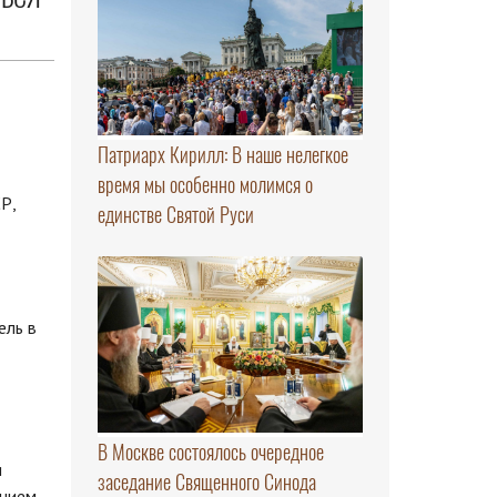
Патриарх Кирилл: В наше нелегкое
время мы особенно молимся о
Р,
единстве Святой Руси
ель в
В Москве состоялось очередное
и
заседание Священного Синода
янием