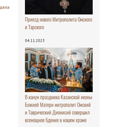
здела
Приезд нового Митрополита Омского
и Тарского
04.11.2023
В канун праздника Казанской иконы
Божией Матери митрополит Омский
и Таврический Дионисий совершил
всенощное бдение в нашем храме