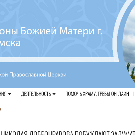
НИЯ
ДЕЯТЕЛЬНОСТЬ
ПОМОЧЬ ХРАМУ, ТРЕБЫ ОН-ЛАЙН
я
ХИ НИКОЛАЯ ДОБРОНРАВОВА ПОБУЖДАЮТ ЗАДУМА