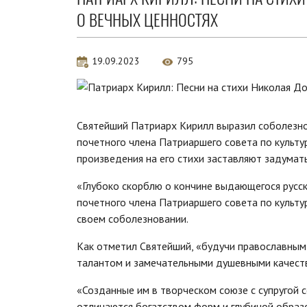
О ВЕЧНЫХ ЦЕННОСТЯХ
19.09.2023
795
Святейший Патриарх Кирилл выразил соболезнов
почетного члена Патриаршего совета по культу
произведения на его стихи заставляют задумать
«Глубоко скорблю о кончине выдающегося русск
почетного члена Патриаршего совета по культу
своем соболезновании.
Как отметил Святейший, «будучи православным
талантом и замечательными душевными качест
«Созданные им в творческом союзе с супругой 
отличаются богатством форм и глубиной образо