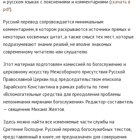
и русском языках с пояснениями и комментариями (
cкачать в
pdf
).
Русский перевод сопровождается минимальным
комментарием, в котором раскрываются источники прямых и
некоторых косвенных цитат, а также смысл тех мест, которые
подразумевают знание реалий, не вполне знакомых
современному читателю или слушателю.
Этот материал подготовлен комиссией по богослужению и
церковному искусству Межсоборного присутствия Русской
Православной Церкви под председательством епископа
Зарайского Константина в рамках работы по теме
«Вспомогательные средства для преодоления проблемы
непонимания мирянами богослужения». Редактор-составитель
— священник Михаил Желтов.
Здесь можно найти все изменяемые части службы на
Сретение Господне. Русский перевод богослужебных текстов,
представленный в книге, не предназначен для совершения