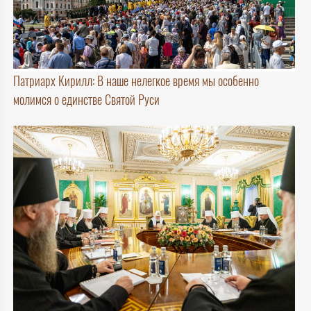
Патриарх Кирилл: В наше нелегкое время мы особенно
молимся о единстве Святой Руси