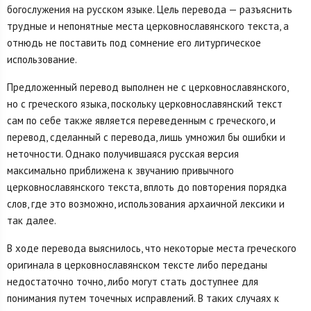
богослужения на русском языке. Цель перевода — разъяснить
трудные и непонятные места церковнославянского текста, а
отнюдь не поставить под сомнение его литургическое
использование.
Предложенный перевод выполнен не с церковнославянского,
но с греческого языка, поскольку церковнославянский текст
сам по себе также является переведенным с греческого, и
перевод, сделанный с перевода, лишь умножил бы ошибки и
неточности. Однако получившаяся русская версия
максимально приближена к звучанию привычного
церковнославянского текста, вплоть до повторения порядка
слов, где это возможно, использования архаичной лексики и
так далее.
В ходе перевода выяснилось, что некоторые места греческого
оригинала в церковнославянском тексте либо переданы
недостаточно точно, либо могут стать доступнее для
понимания путем точечных исправлений. В таких случаях к