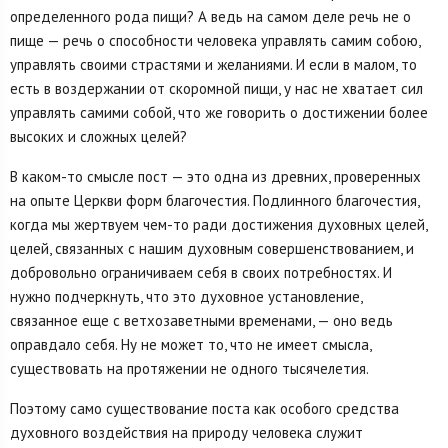
определенного рода пищи? А ведь на самом деле речь не о
пище — речь о способности человека управлять самим собою,
управлять своими страстями и желаниями. И если в малом, то
есть в воздержании от скоромной пищи, у нас не хватает сил
управлять самими собой, что же говорить о достижении более
высоких и сложных целей?
В каком-то смысле пост — это одна из древних, проверенных
на опыте Церкви форм благочестия. Подлинного благочестия,
когда мы жертвуем чем-то ради достижения духовных целей,
целей, связанных с нашим духовным совершенствованием, и
добровольно ограничиваем себя в своих потребностях. И
нужно подчеркнуть, что это духовное установление,
связанное еще с ветхозаветными временами, — оно ведь
оправдало себя. Ну не может то, что не имеет смысла,
существовать на протяжении не одного тысячелетия.
Поэтому само существование поста как особого средства
духовного воздействия на природу человека служит