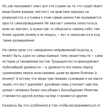
Но, как показывает опыт, все эти ссылки на то, что существуют
вещи более важные, чем пост, на практике нередко не
реализуются, а отсылка к этим самым ценностям оказывается
просто самооправданием. Не хватает силенок попоститься,
воли не хватает, а нужно как-то объяснить самому себе, тем
более другим, почему я не пощусь, — вот и запускаются в ход
такие размышления.
На самом деле это совершенно неправильный подход, и,
может быть, одно из самых важных тому свидетельств — сама
история установления постов. Традиция поста принадлежит
глубочайшей древности — в древности постились перед
сражениями, перед испытаниями, даже во время болезни. А
почему? А потому что люди чувствовали, сознавали и на опыте
знали, что пост укрепляет духовные силы, утончает чувства,
делает человека более способным к богообщению. Молитва
становится другой, взгляд на мир становится другим.
Казалось бы, что особенного в том, чтобы воздерживаться от