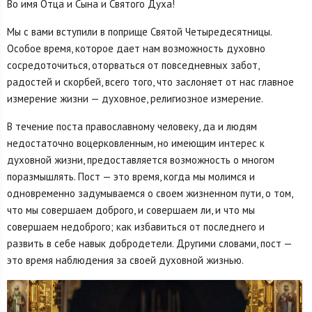
Во имя Отца и Сына и Святого Духа!
Мы с вами вступили в поприще Святой Четыредесятницы.
Особое время, которое дает нам возможность духовно
сосредоточиться, оторваться от повседневных забот,
радостей и скорбей, всего того, что заслоняет от нас главное
измерение жизни — духовное, религиозное измерение.
В течение поста православному человеку, да и людям
недостаточно воцерковленным, но имеющим интерес к
духовной жизни, предоставляется возможность о многом
поразмышлять. Пост — это время, когда мы молимся и
одновременно задумываемся о своем жизненном пути, о том,
что мы совершаем доброго, и совершаем ли, и что мы
совершаем недоброго; как избавиться от последнего и
развить в себе навык добродетели. Другими словами, пост —
это время наблюдения за своей духовной жизнью.