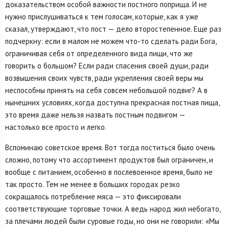
доказательством особой важности постного поприща. И не
нужно прислушиваться к тем голосам, которые, как я уже
сказал, утверждают, что пост — дело второстепенное. Еще раз
подчеркну: если в малом не можем что-то сделать ради Бога,
ограничивая себя от определенного вида пищи, что же
говорить о большом? Если ради спасения своей души, ради
возвышения своих чувств, ради укрепления своей веры мы
неспособны принять на себя совсем небольшой подвиг? А в
нынешних условиях, когда доступна прекрасная постная пища,
это время даже нельзя назвать постным подвигом —
настолько все просто и легко.
Вспоминаю советское время. Вот тогда поститься было очень
сложно, потому что ассортимент продуктов был ограничен, и
вообще с питанием, особенно в послевоенное время, было не
так просто. Тем не менее в больших городах резко
сокращалось потребление мяса — это фиксировали
соответствующие торговые точки. А ведь народ жил небогато,
за плечами людей были суровые годы, но они не говорили: «Мы