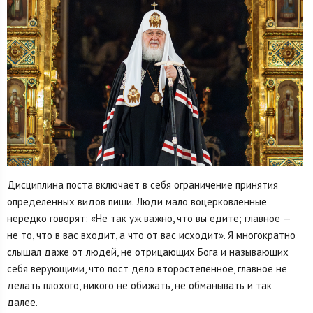
Дисциплина поста включает в себя ограничение принятия
определенных видов пищи. Люди мало воцерковленные
нередко говорят: «Не так уж важно, что вы едите; главное —
не то, что в вас входит, а что от вас исходит». Я многократно
слышал даже от людей, не отрицающих Бога и называющих
себя верующими, что пост дело второстепенное, главное не
делать плохого, никого не обижать, не обманывать и так
далее.