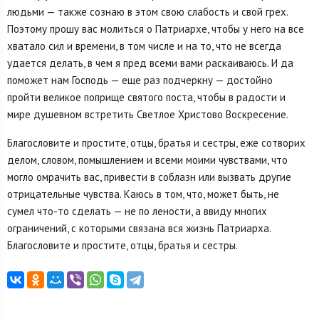
людьми — также сознаю в этом свою слабость и свой грех.
Поэтому прошу вас молиться о Патриархе, чтобы у него на все
хватало сил и времени, в том числе и на то, что не всегда
удается делать, в чем я пред всеми вами раскаиваюсь. И да
поможет нам Господь — еще раз подчеркну — достойно
пройти великое поприще святого поста, чтобы в радости и
мире душевном встретить Светлое Христово Воскресение.
Благословите и простите, отцы, братья и сестры, еже сотворих
делом, словом, помышлением и всеми моими чувствами, что
могло омрачить вас, привести в соблазн или вызвать другие
отрицательные чувства. Каюсь в том, что, может быть, не
сумел что-то сделать — не по лености, а ввиду многих
ограничений, с которыми связана вся жизнь Патриарха.
Благословите и простите, отцы, братья и сестры.