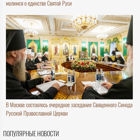
молимся о единстве Святой Руси
В Москве состоялось очередное заседание Священного Синода
Русской Православной Церкви
ПОПУЛЯРНЫЕ НОВОСТИ