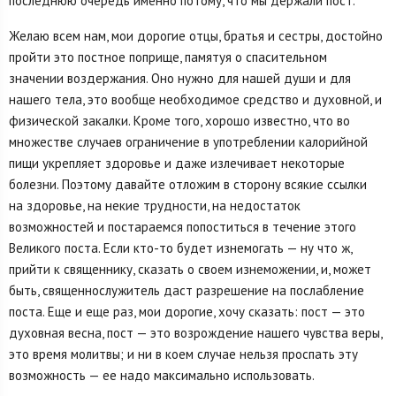
последнюю очередь именно потому, что мы держали пост.
Желаю всем нам, мои дорогие отцы, братья и сестры, достойно
пройти это постное поприще, памятуя о спасительном
значении воздержания. Оно нужно для нашей души и для
нашего тела, это вообще необходимое средство и духовной, и
физической закалки. Кроме того, хорошо известно, что во
множестве случаев ограничение в употреблении калорийной
пищи укрепляет здоровье и даже излечивает некоторые
болезни. Поэтому давайте отложим в сторону всякие ссылки
на здоровье, на некие трудности, на недостаток
возможностей и постараемся попоститься в течение этого
Великого поста. Если кто-то будет изнемогать — ну что ж,
прийти к священнику, сказать о своем изнеможении, и, может
быть, священнослужитель даст разрешение на послабление
поста. Еще и еще раз, мои дорогие, хочу сказать: пост — это
духовная весна, пост — это возрождение нашего чувства веры,
это время молитвы; и ни в коем случае нельзя проспать эту
возможность — ее надо максимально использовать.