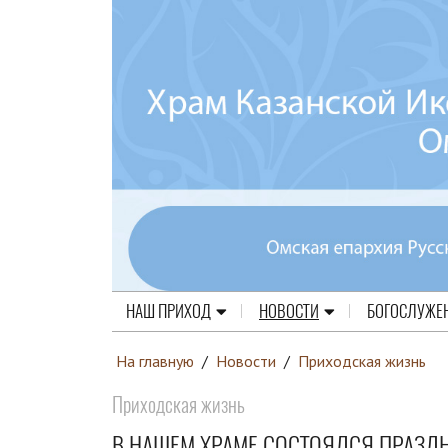
НАШ ПРИХОД
НОВОСТИ
БОГОСЛУЖЕ
На главную
/
Новости
/
Приходская жизнь
Приходская жизнь
В НАШЕМ ХРАМЕ СОСТОЯЛСЯ ПРАЗД