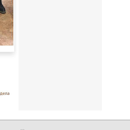
здела