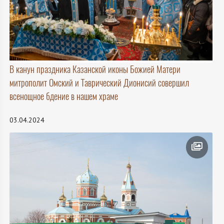
В канун праздника Казанской иконы Божией Матери
митрополит Омский и Таврический Дионисий совершил
всенощное бдение в нашем храме
03.04.2024