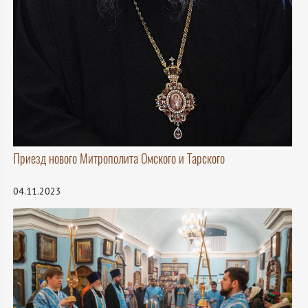
Приезд нового Митрополита Омского и Тарского
04.11.2023