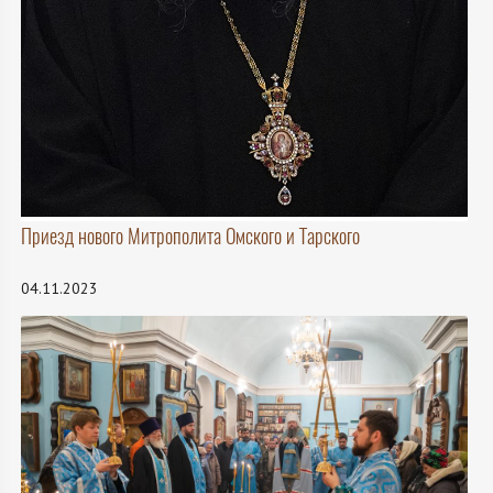
Приезд нового Митрополита Омского и Тарского
04.11.2023