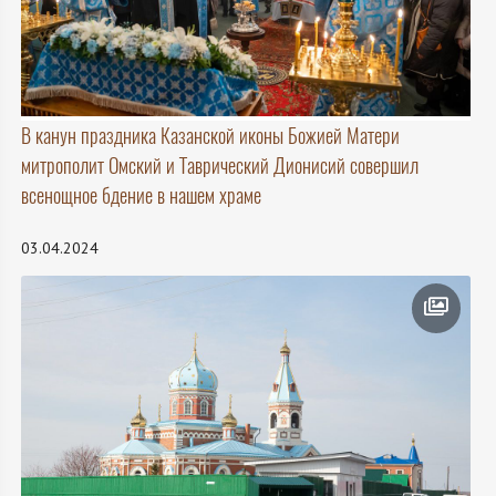
В канун праздника Казанской иконы Божией Матери
митрополит Омский и Таврический Дионисий совершил
всенощное бдение в нашем храме
03.04.2024