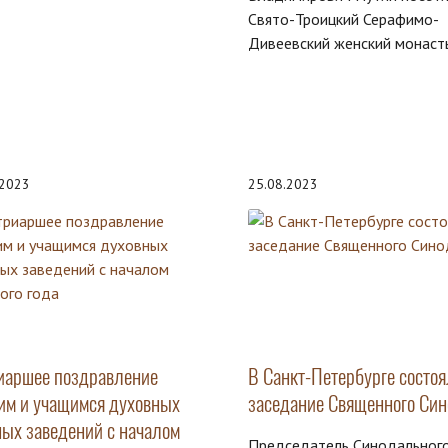
Свято-Троицкий Серафимо-
Дивеевский женский монаст
.2023
25.08.2023
иаршее поздравление
В Санкт-Петербурге состоя
им и учащимся духовных
заседание Священного Син
ных заведений с началом
Председатель Синодальног