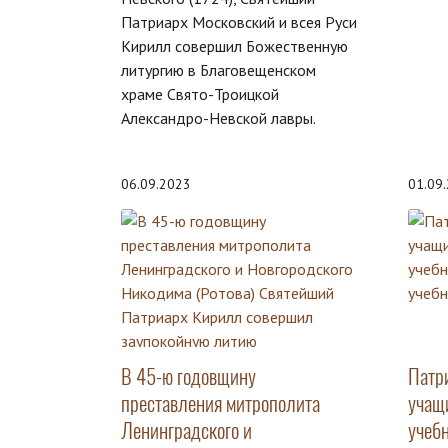
Патриарх Московский и всея Руси
Кирилл совершил Божественную
литургию в Благовещенском
храме Свято-Троицкой
Александро-Невской лавры.
06.09.2023
01.09
В 45-ю годовщину
Патр
преставления митрополита
учащ
Ленинградского и
учеб