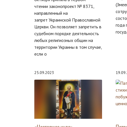
(Змее
чтении законопроект № 8371,
сотру
направленный на
состо
запрет Украинской Православной
года 
Церкви. Он позволяет запретить в
госуд
судебном порядке деятельность
любых религиозных общин на
территории Украины в том случае,
если о
25.09.2023
19.09