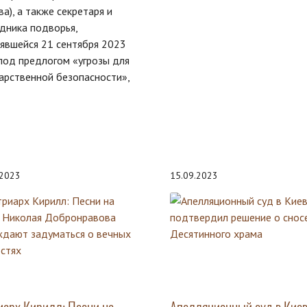
ва), а также секретаря и
дника подворья,
явшейся 21 сентября 2023
под предлогом «угрозы для
арственной безопасности»,
.2023
15.09.2023